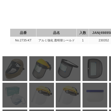
品番
品名
入数
JAN(49895
No.2735-KT
アルミ強化 透明替シールド
1
230352